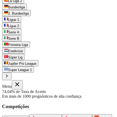
La Liga 2
Bundesliga
2. Bundesliga
Ligue 1
Ligue 2
Serie A
Serie B
Primeira Liga
Eredivisie
Süper Lig
Jupiler Pro League
Super League 1
Menu
74.04% de Taxa de Acerto
Em mais de 1000 prognósticos de alta confiança
Competições