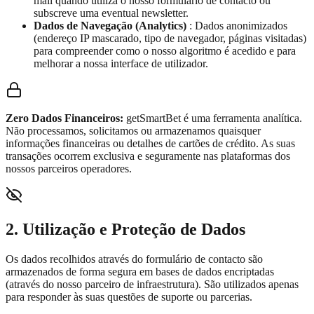
mail quando utiliza o nosso formulário de contacto ou
subscreve uma eventual newsletter.
Dados de Navegação (Analytics)
:
Dados anonimizados
(endereço IP mascarado, tipo de navegador, páginas visitadas)
para compreender como o nosso algoritmo é acedido e para
melhorar a nossa interface de utilizador.
Zero Dados Financeiros:
getSmartBet é uma ferramenta analítica.
Não processamos, solicitamos ou armazenamos quaisquer
informações financeiras ou detalhes de cartões de crédito. As suas
transações ocorrem exclusiva e seguramente nas plataformas dos
nossos parceiros operadores.
2. Utilização e Proteção de Dados
Os dados recolhidos através do formulário de contacto são
armazenados de forma segura em bases de dados encriptadas
(através do nosso parceiro de infraestrutura). São utilizados apenas
para responder às suas questões de suporte ou parcerias.