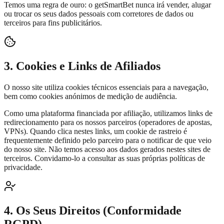
Temos uma regra de ouro: o getSmartBet nunca irá vender, alugar
ou trocar os seus dados pessoais com corretores de dados ou
terceiros para fins publicitários.
3. Cookies e Links de Afiliados
O nosso site utiliza cookies técnicos essenciais para a navegação,
bem como cookies anónimos de medição de audiência.
Como uma plataforma financiada por afiliação, utilizamos links de
redirecionamento para os nossos parceiros (operadores de apostas,
VPNs). Quando clica nestes links, um cookie de rastreio é
frequentemente definido pelo parceiro para o notificar de que veio
do nosso site. Não temos acesso aos dados gerados nestes sites de
terceiros. Convidamo-lo a consultar as suas próprias políticas de
privacidade.
4. Os Seus Direitos (Conformidade
RGPD)