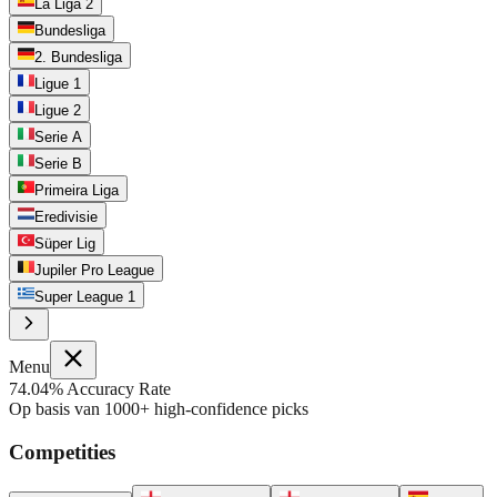
La Liga 2
Bundesliga
2. Bundesliga
Ligue 1
Ligue 2
Serie A
Serie B
Primeira Liga
Eredivisie
Süper Lig
Jupiler Pro League
Super League 1
Menu
74.04% Accuracy Rate
Op basis van 1000+ high-confidence picks
Competities