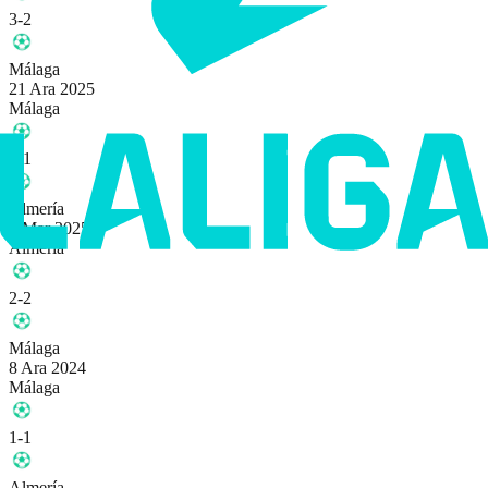
3-2
Málaga
21 Ara 2025
Málaga
2-1
Almería
1 Mar 2025
Almería
2-2
Málaga
8 Ara 2024
Málaga
1-1
Almería