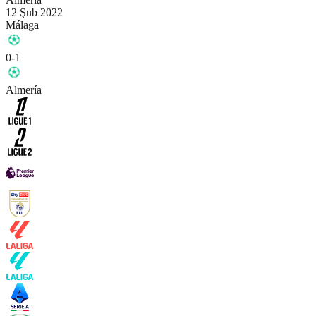
12 Şub 2022
Málaga
0-1
Almería