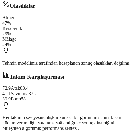
Olasılıklar
Almería
47
%
Beraberlik
29
%
Málaga
24
%
Tahmin modelimiz tarafından hesaplanan sonuç olasılıkları dağılımı.
Takım Karşılaştırması
72.9
Atak
83.4
41.1
Savunma
37.2
39.9
Form
58
Her takımın seviyesine ilişkin küresel bir görünüm sunmak için
hücum verimliliği, savunma sağlamlığı ve sonuç dinamiğini
birleştiren algoritmik performans sentezi.