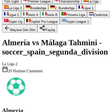
Tüm Ligler
Premier League
Championship
La Liga
La Liga 2
Bundesliga
2. Bundesliga
Ligue 1
Ligue 2
Serie A
Serie B
Primeira Liga
Eredivisie
Süper Lig
Jupiler Pro League
Super League 1
Maçlara Geri Dön
Paylaş
Almería vs Málaga Tahmini -
soccer_spain_segunda_division
La Liga 2
20 Haziran Cumartesi
Almería