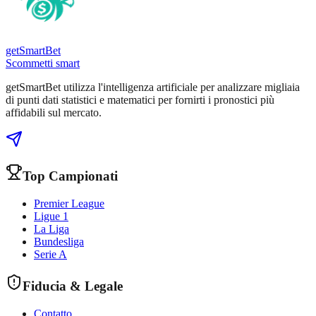
getSmart
Bet
Scommetti smart
getSmartBet utilizza l'intelligenza artificiale per analizzare migliaia
di punti dati statistici e matematici per fornirti i pronostici più
affidabili sul mercato.
Top Campionati
Premier League
Ligue 1
La Liga
Bundesliga
Serie A
Fiducia & Legale
Contatto