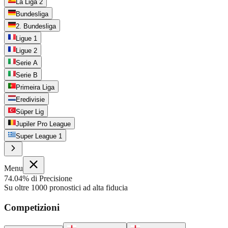
La Liga 2
Bundesliga
2. Bundesliga
Ligue 1
Ligue 2
Serie A
Serie B
Primeira Liga
Eredivisie
Süper Lig
Jupiler Pro League
Super League 1
Menu
74.04% di Precisione
Su oltre 1000 pronostici ad alta fiducia
Competizioni