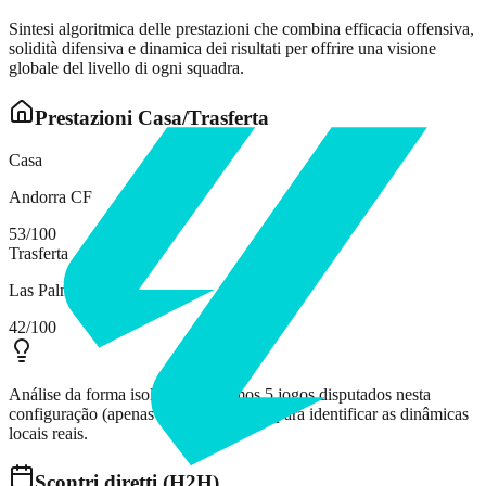
Sintesi algoritmica delle prestazioni che combina efficacia offensiva,
solidità difensiva e dinamica dei risultati per offrire una visione
globale del livello di ogni squadra.
Prestazioni Casa/Trasferta
Casa
Andorra CF
53
/100
Trasferta
Las Palmas
42
/100
Análise da forma isolada nos últimos 5 jogos disputados nesta
configuração (apenas em casa ou fora) para identificar as dinâmicas
locais reais.
Scontri diretti (H2H)