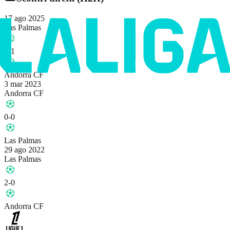
17 ago 2025
Las Palmas
1-1
Andorra CF
3 mar 2023
Andorra CF
0-0
Las Palmas
29 ago 2022
Las Palmas
2-0
Andorra CF