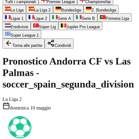
Tutti i campionati
Premier League
Championship
La Liga
La Liga 2
Bundesliga
2. Bundesliga
Ligue 1
Ligue 2
Serie A
Serie B
Primeira Liga
Eredivisie
Süper Lig
Jupiler Pro League
Super League 1
Torna alle partite
Condividi
Pronostico Andorra CF vs Las
Palmas -
soccer_spain_segunda_division
La Liga 2
domenica 10 maggio