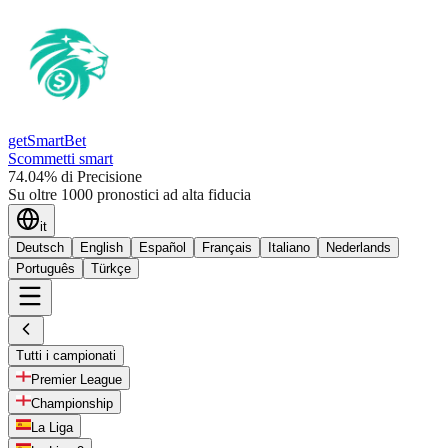
getSmart
Bet
Scommetti smart
74.04% di Precisione
Su oltre 1000 pronostici ad alta fiducia
it
Deutsch
English
Español
Français
Italiano
Nederlands
Português
Türkçe
Tutti i campionati
Premier League
Championship
La Liga