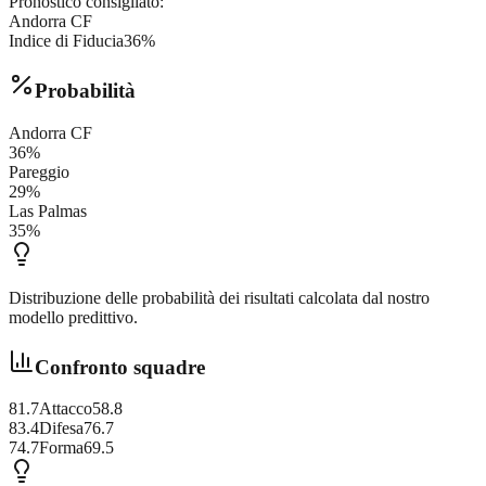
Pronostico consigliato:
Andorra CF
Indice di Fiducia
36
%
Probabilità
Andorra CF
36
%
Pareggio
29
%
Las Palmas
35
%
Distribuzione delle probabilità dei risultati calcolata dal nostro
modello predittivo.
Confronto squadre
81.7
Attacco
58.8
83.4
Difesa
76.7
74.7
Forma
69.5