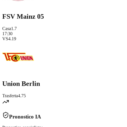
FSV Mainz 05
Casa
1.7
17:30
VS
4.19
Union Berlin
Trasferta
4.75
Pronostico IA