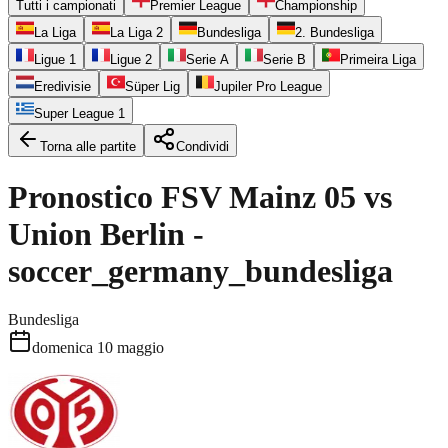
Tutti i campionati
Premier League
Championship
La Liga
La Liga 2
Bundesliga
2. Bundesliga
Ligue 1
Ligue 2
Serie A
Serie B
Primeira Liga
Eredivisie
Süper Lig
Jupiler Pro League
Super League 1
Torna alle partite
Condividi
Pronostico FSV Mainz 05 vs
Union Berlin -
soccer_germany_bundesliga
Bundesliga
domenica 10 maggio