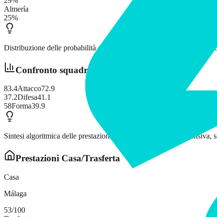
29
%
Almería
25
%
Distribuzione delle probabilità dei risultati calcolata dal nostro modello
Confronto squadre
83.4
Attacco
72.9
37.2
Difesa
41.1
58
Forma
39.9
Sintesi algoritmica delle prestazioni che combina efficacia offensiva, so
Prestazioni Casa/Trasferta
Casa
Málaga
53
/100