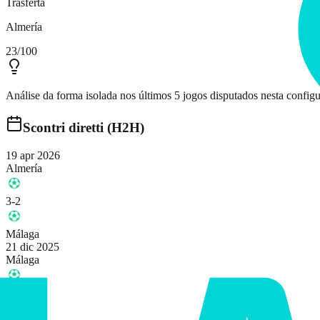
Trasferta
Almería
23
/100
Análise da forma isolada nos últimos 5 jogos disputados nesta configur
Scontri diretti (H2H)
19 apr 2026
Almería
3-2
Málaga
21 dic 2025
Málaga
2-1