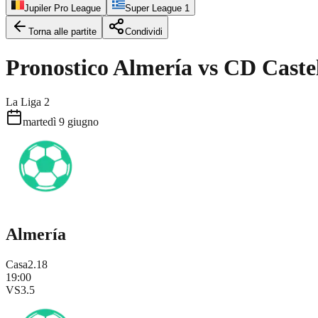
Jupiler Pro League
Super League 1
Torna alle partite
Condividi
Pronostico Almería vs CD Caste
La Liga 2
martedì 9 giugno
Almería
Casa
2.18
19:00
VS
3.5