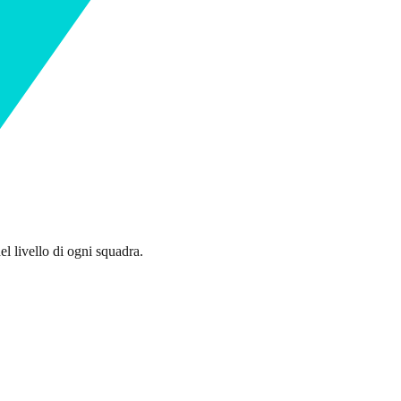
el livello di ogni squadra.