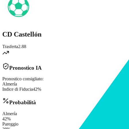
CD Castellón
Trasferta
2.88
Pronostico IA
Pronostico consigliato:
Almería
Indice di Fiducia
42
%
Probabilità
Almería
42
%
Pareggio