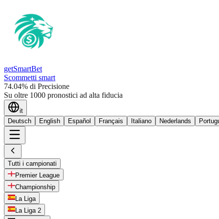
getSmart
Bet
Scommetti smart
74.04% di Precisione
Su oltre 1000 pronostici ad alta fiducia
it
Deutsch
English
Español
Français
Italiano
Nederlands
Portug
Tutti i campionati
Premier League
Championship
La Liga
La Liga 2