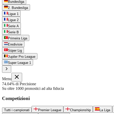
Bundesliga
2. Bundesliga
Ligue 1
Ligue 2
Serie A
Serie B
Primeira Liga
Eredivisie
Süper Lig
Jupiler Pro League
Super League 1
Menu
74.04% di Precisione
Su oltre 1000 pronostici ad alta fiducia
Competizioni
Tutti i campionati
Premier League
Championship
La Liga