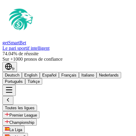
getSmart
Bet
Le pari sportif intelligent
74.04% de réussite
Sur +1000 pronos de confiance
fr
Deutsch
English
Español
Français
Italiano
Nederlands
Português
Türkçe
Toutes les ligues
Premier League
Championship
La Liga