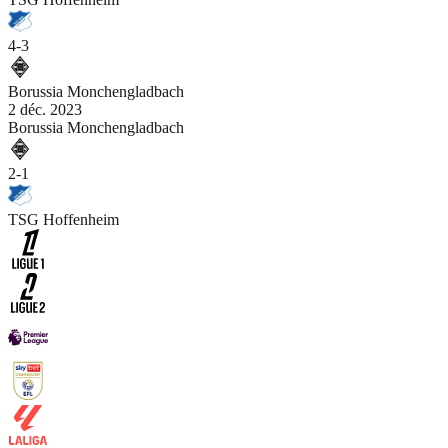
4-3
Borussia Monchengladbach
2 déc. 2023
Borussia Monchengladbach
2-1
TSG Hoffenheim