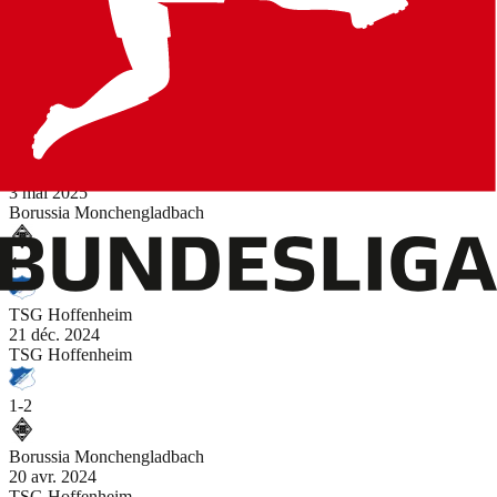
Derniers Face-à-Face
14 janv. 2026
TSG Hoffenheim
5-1
Borussia Monchengladbach
3 mai 2025
Borussia Monchengladbach
4-4
TSG Hoffenheim
21 déc. 2024
TSG Hoffenheim
1-2
Borussia Monchengladbach
20 avr. 2024
TSG Hoffenheim