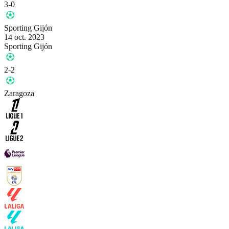
3-0
Sporting Gijón
14 oct. 2023
Sporting Gijón
2-2
Zaragoza