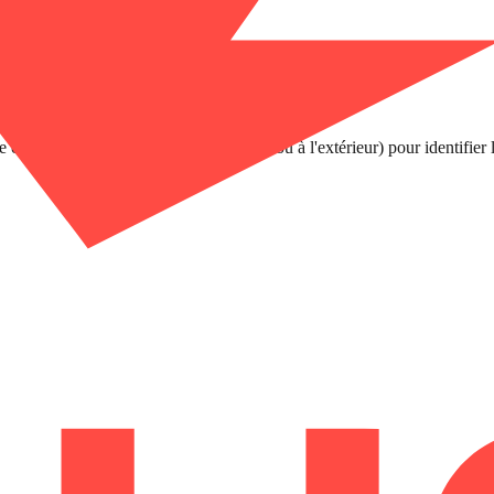
e configuration (uniquement à domicile ou à l'extérieur) pour identifier 