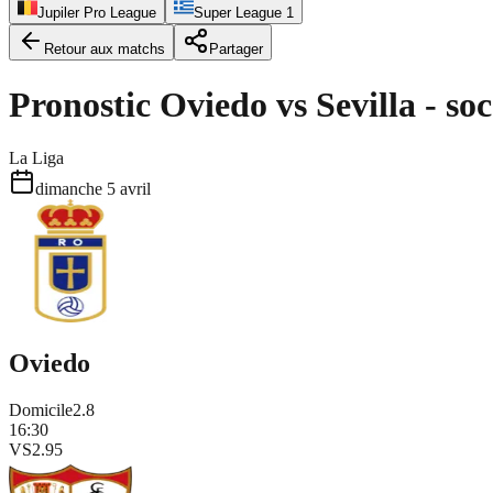
Jupiler Pro League
Super League 1
Retour aux matchs
Partager
Pronostic Oviedo vs Sevilla - so
La Liga
dimanche 5 avril
Oviedo
Domicile
2.8
16:30
VS
2.95