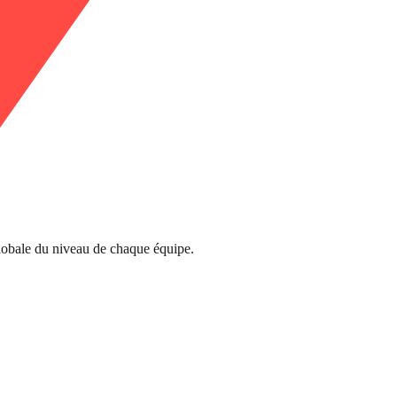
globale du niveau de chaque équipe.