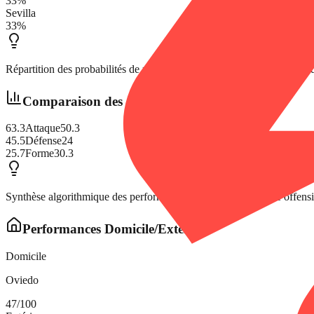
33
%
Sevilla
33
%
Répartition des probabilités de résultats calculée par notre modèle préd
Comparaison des équipes
63.3
Attaque
50.3
45.5
Défense
24
25.7
Forme
30.3
Synthèse algorithmique des performances combinant efficacité offensiv
Performances Domicile/Extérieur
Domicile
Oviedo
47
/100