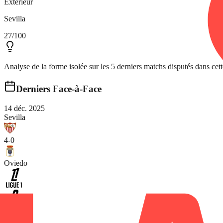
Extérieur
Sevilla
27
/100
Analyse de la forme isolée sur les 5 derniers matchs disputés dans cett
Derniers Face-à-Face
14 déc. 2025
Sevilla
4-0
Oviedo