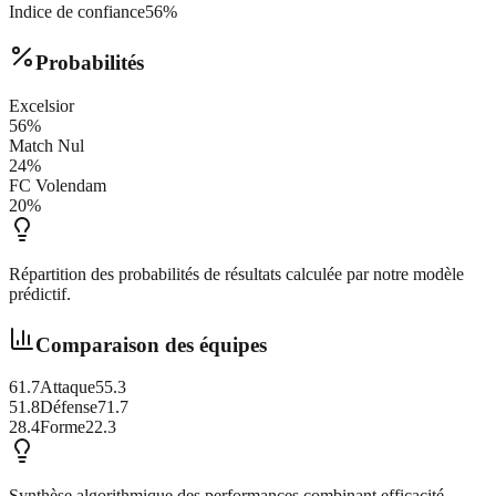
Indice de confiance
56
%
Probabilités
Excelsior
56
%
Match Nul
24
%
FC Volendam
20
%
Répartition des probabilités de résultats calculée par notre modèle
prédictif.
Comparaison des équipes
61.7
Attaque
55.3
51.8
Défense
71.7
28.4
Forme
22.3
Synthèse algorithmique des performances combinant efficacité