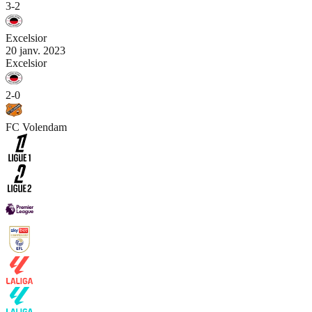
3-2
Excelsior
20 janv. 2023
Excelsior
2-0
FC Volendam