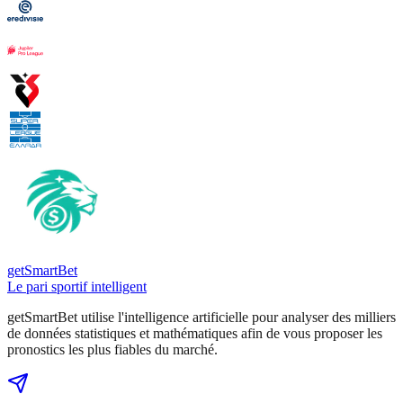
getSmart
Bet
Le pari sportif intelligent
getSmartBet utilise l'intelligence artificielle pour analyser des milliers
de données statistiques et mathématiques afin de vous proposer les
pronostics les plus fiables du marché.