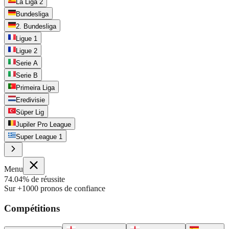
La Liga 2
Bundesliga
2. Bundesliga
Ligue 1
Ligue 2
Serie A
Serie B
Primeira Liga
Eredivisie
Süper Lig
Jupiler Pro League
Super League 1
Menu
74.04% de réussite
Sur +1000 pronos de confiance
Compétitions