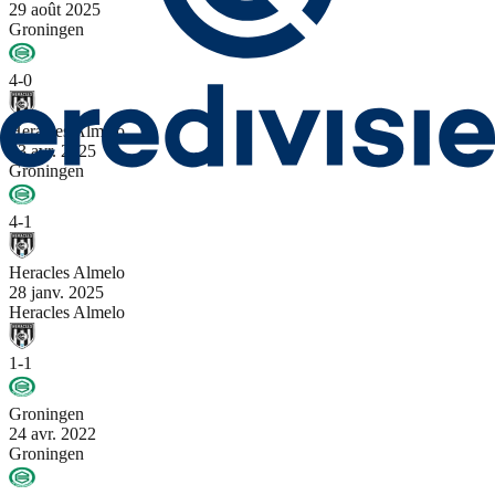
29 août 2025
Groningen
4-0
Heracles Almelo
23 avr. 2025
Groningen
4-1
Heracles Almelo
28 janv. 2025
Heracles Almelo
1-1
Groningen
24 avr. 2022
Groningen