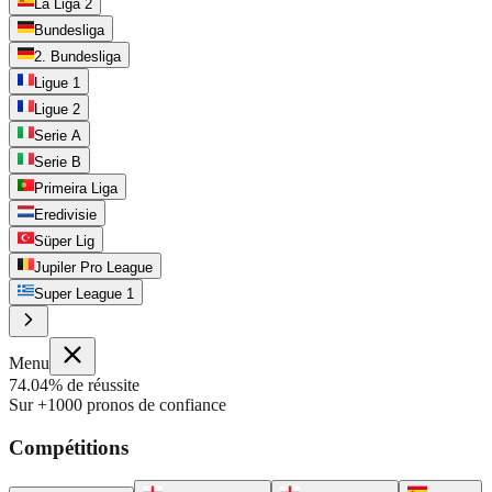
La Liga 2
Bundesliga
2. Bundesliga
Ligue 1
Ligue 2
Serie A
Serie B
Primeira Liga
Eredivisie
Süper Lig
Jupiler Pro League
Super League 1
Menu
74.04% de réussite
Sur +1000 pronos de confiance
Compétitions