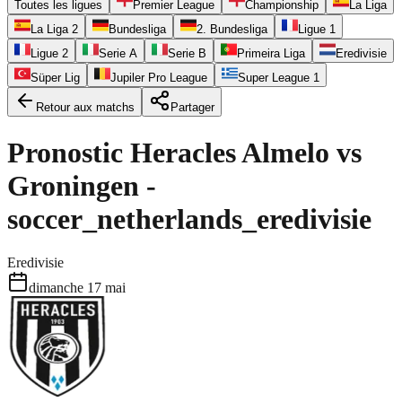
Toutes les ligues
Premier League
Championship
La Liga
La Liga 2
Bundesliga
2. Bundesliga
Ligue 1
Ligue 2
Serie A
Serie B
Primeira Liga
Eredivisie
Süper Lig
Jupiler Pro League
Super League 1
Retour aux matchs
Partager
Pronostic Heracles Almelo vs
Groningen -
soccer_netherlands_eredivisie
Eredivisie
dimanche 17 mai