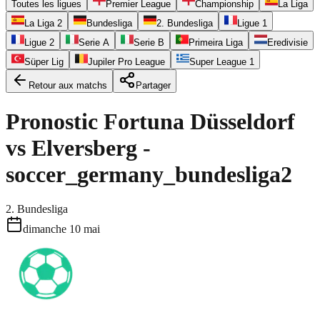
Toutes les ligues
Premier League
Championship
La Liga
La Liga 2
Bundesliga
2. Bundesliga
Ligue 1
Ligue 2
Serie A
Serie B
Primeira Liga
Eredivisie
Süper Lig
Jupiler Pro League
Super League 1
Retour aux matchs
Partager
Pronostic Fortuna Düsseldorf
vs Elversberg -
soccer_germany_bundesliga2
2. Bundesliga
dimanche 10 mai