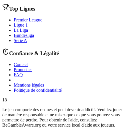
Top Ligues
Premier League
Ligue 1
La Liga
Bundesliga
Serie A
Confiance & Légalité
Contact
Pronostics
FAQ
Mentions légales
Politique de confidentialité
18+
Le jeu comporte des risques et peut devenir addictif. Veuillez jouer
de manière responsable et ne misez que ce que vous pouvez vous
permettre de perdre. Pour obtenir de l'aide, consultez
BeGambleAware.org ou votre service local d'aide aux joueurs.