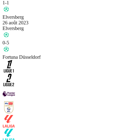
1-1
Elversberg
26 août 2023
Elversberg
0-5
Fortuna Düsseldorf