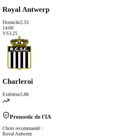
Royal Antwerp
Domicile
2.33
14:00
VS
3.25
Charleroi
Extérieur
2.88
Pronostic de l'IA
Choix recommandé :
Royal Antwerp