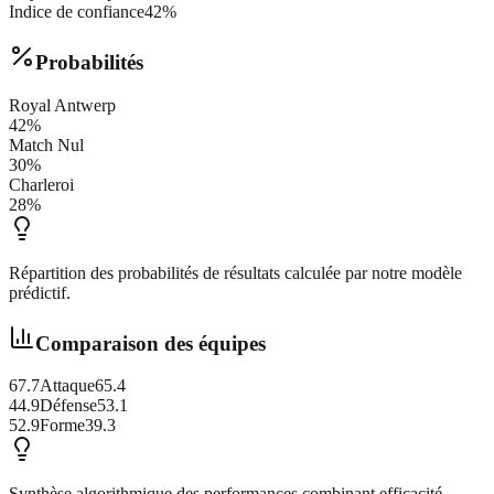
Indice de confiance
42
%
Probabilités
Royal Antwerp
42
%
Match Nul
30
%
Charleroi
28
%
Répartition des probabilités de résultats calculée par notre modèle
prédictif.
Comparaison des équipes
67.7
Attaque
65.4
44.9
Défense
53.1
52.9
Forme
39.3
Synthèse algorithmique des performances combinant efficacité