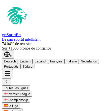
getSmart
Bet
Le pari sportif intelligent
74.04% de réussite
Sur +1000 pronos de confiance
fr
Deutsch
English
Español
Français
Italiano
Nederlands
Português
Türkçe
Toutes les ligues
Premier League
Championship
La Liga