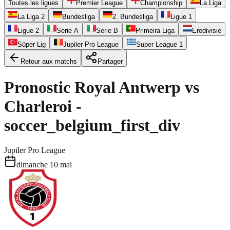
Toutes les ligues
Premier League
Championship
La Liga
La Liga 2
Bundesliga
2. Bundesliga
Ligue 1
Ligue 2
Serie A
Serie B
Primeira Liga
Eredivisie
Süper Lig
Jupiler Pro League
Super League 1
Retour aux matchs
Partager
Pronostic Royal Antwerp vs
Charleroi -
soccer_belgium_first_div
Jupiler Pro League
dimanche 10 mai