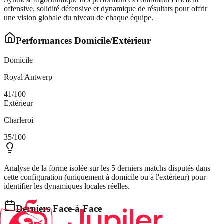
offensive, solidité défensive et dynamique de résultats pour offrir
une vision globale du niveau de chaque équipe.
Performances Domicile/Extérieur
Domicile
Royal Antwerp
41
/100
Extérieur
Charleroi
35
/100
Analyse de la forme isolée sur les 5 derniers matchs disputés dans
cette configuration (uniquement à domicile ou à l'extérieur) pour
identifier les dynamiques locales réelles.
Derniers Face-à-Face