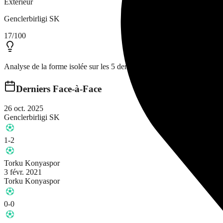
Extérieur
Genclerbirligi SK
17
/100
Analyse de la forme isolée sur les 5 derniers matchs disputés dans cett
Derniers Face-à-Face
26 oct. 2025
Genclerbirligi SK
1-2
Torku Konyaspor
3 févr. 2021
Torku Konyaspor
0-0