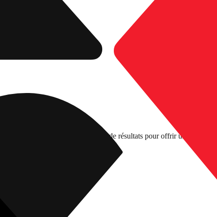
ictif.
e, solidité défensive et dynamique de résultats pour offrir une vision 