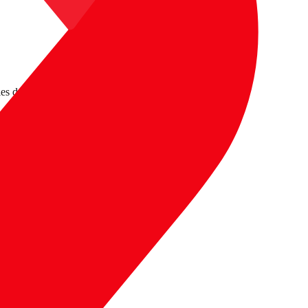
les dynamiques locales réelles.