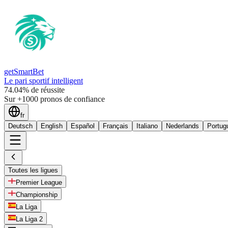
getSmart
Bet
Le pari sportif intelligent
74.04% de réussite
Sur +1000 pronos de confiance
fr
Deutsch
English
Español
Français
Italiano
Nederlands
Portug
Toutes les ligues
Premier League
Championship
La Liga
La Liga 2