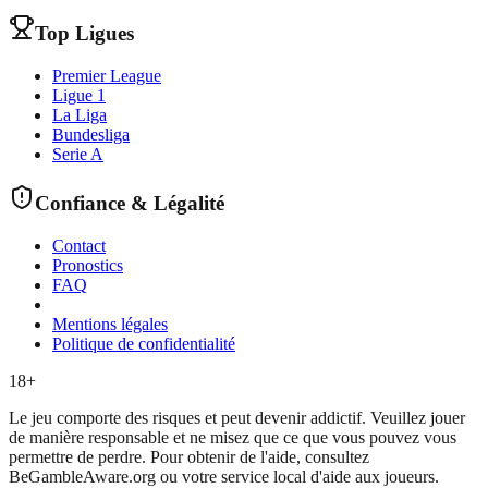
Top Ligues
Premier League
Ligue 1
La Liga
Bundesliga
Serie A
Confiance & Légalité
Contact
Pronostics
FAQ
Mentions légales
Politique de confidentialité
18+
Le jeu comporte des risques et peut devenir addictif. Veuillez jouer
de manière responsable et ne misez que ce que vous pouvez vous
permettre de perdre. Pour obtenir de l'aide, consultez
BeGambleAware.org ou votre service local d'aide aux joueurs.