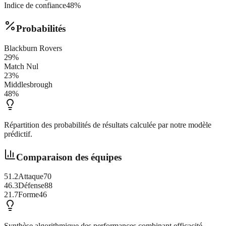
Indice de confiance
48
%
Probabilités
Blackburn Rovers
29
%
Match Nul
23
%
Middlesbrough
48
%
Répartition des probabilités de résultats calculée par notre modèle
prédictif.
Comparaison des équipes
51.2
Attaque
70
46.3
Défense
88
21.7
Forme
46
Synthèse algorithmique des performances combinant efficacité