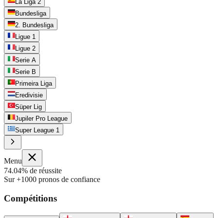
La Liga 2
Bundesliga
2. Bundesliga
Ligue 1
Ligue 2
Serie A
Serie B
Primeira Liga
Eredivisie
Süper Lig
Jupiler Pro League
Super League 1
Menu
74.04% de réussite
Sur +1000 pronos de confiance
Compétitions