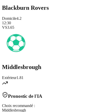
Blackburn Rovers
Domicile
4.2
12:30
VS
3.65
Middlesbrough
Extérieur
1.81
Pronostic de l'IA
Choix recommandé :
Middlesbrough