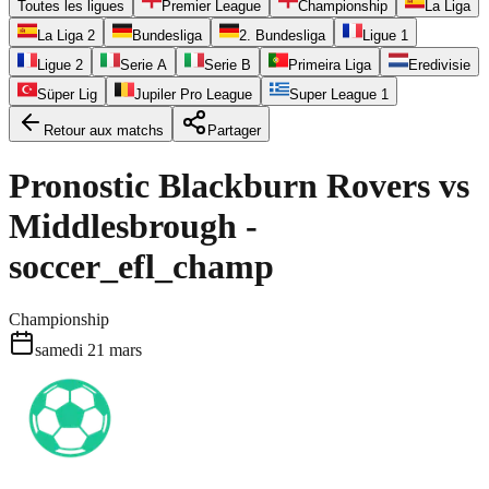
Toutes les ligues
Premier League
Championship
La Liga
La Liga 2
Bundesliga
2. Bundesliga
Ligue 1
Ligue 2
Serie A
Serie B
Primeira Liga
Eredivisie
Süper Lig
Jupiler Pro League
Super League 1
Retour aux matchs
Partager
Pronostic Blackburn Rovers vs
Middlesbrough -
soccer_efl_champ
Championship
samedi 21 mars