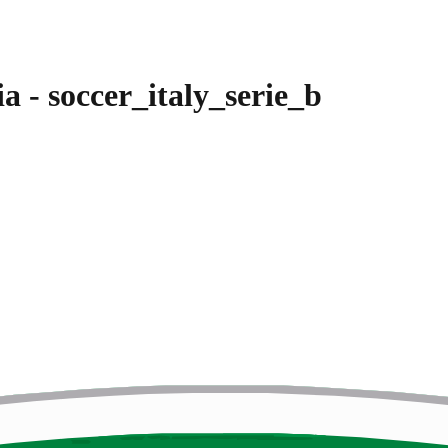
 - soccer_italy_serie_b