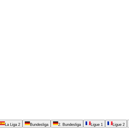
La Liga 2
Bundesliga
2. Bundesliga
Ligue 1
Ligue 2