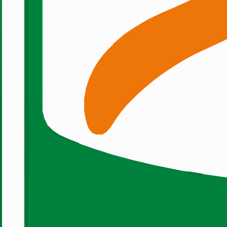
Extérieur
Sampdoria
29
/100
Analyse de la forme isolée sur les 5 derniers matchs disputés dans cett
Aucun historique de match récent trouvé entre ces deux équipes.