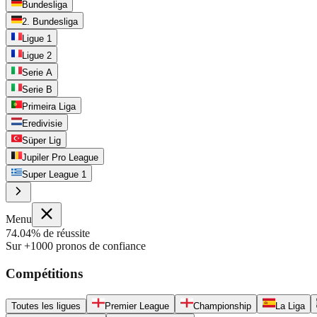
Bundesliga
2. Bundesliga
Ligue 1
Ligue 2
Serie A
Serie B
Primeira Liga
Eredivisie
Süper Lig
Jupiler Pro League
Super League 1
Menu
74.04% de réussite
Sur +1000 pronos de confiance
Compétitions
Toutes les ligues
Premier League
Championship
La Liga