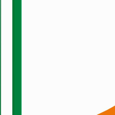
31
%
Sampdoria
42
%
Répartition des probabilités de résultats calculée par notre modèle préd
Comparaison des équipes
55.5
Attaque
57.3
18
Défense
50
21.7
Forme
55.3
Synthèse algorithmique des performances combinant efficacité offensiv
Performances Domicile/Extérieur
Domicile
Reggiana
52
/100