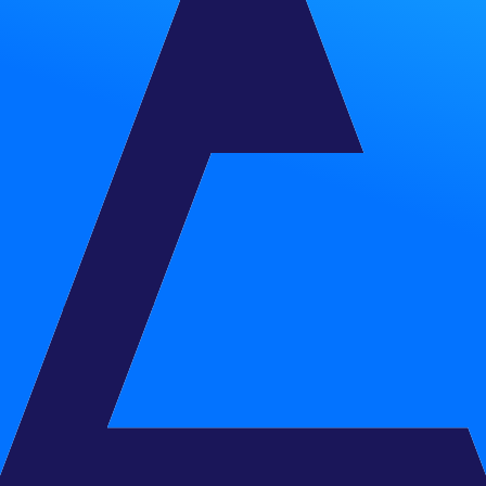
ictif.
e, solidité défensive et dynamique de résultats pour offrir une vision 