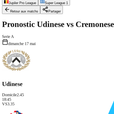
Jupiler Pro League
Super League 1
Retour aux matchs
Partager
Pronostic Udinese vs Cremonese 
Serie A
dimanche 17 mai
Udinese
Domicile
2.45
18:45
VS
3.35