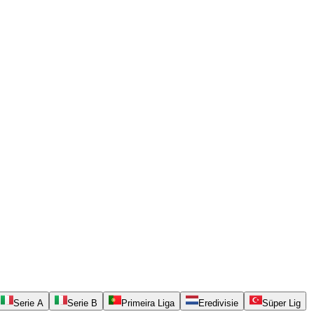
Serie A
Serie B
Primeira Liga
Eredivisie
Süper Lig