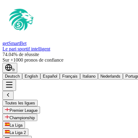
getSmart
Bet
Le pari sportif intelligent
74.04% de réussite
Sur +1000 pronos de confiance
fr
Deutsch
English
Español
Français
Italiano
Nederlands
Portug
Toutes les ligues
Premier League
Championship
La Liga
La Liga 2