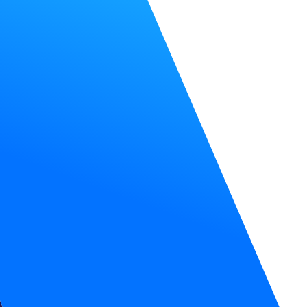
globale du niveau de chaque équipe.