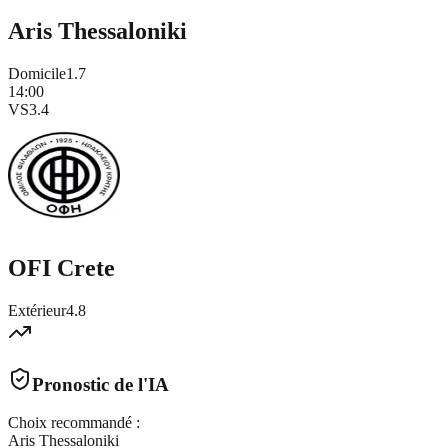
Aris Thessaloniki
Domicile
1.7
14:00
VS
3.4
OFI Crete
Extérieur
4.8
Pronostic de l'IA
Choix recommandé :
Aris Thessaloniki