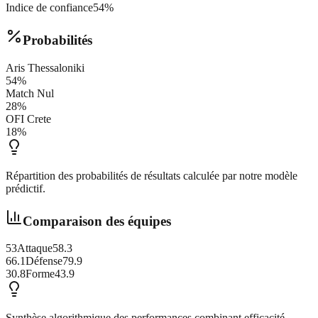
Indice de confiance
54
%
Probabilités
Aris Thessaloniki
54
%
Match Nul
28
%
OFI Crete
18
%
Répartition des probabilités de résultats calculée par notre modèle
prédictif.
Comparaison des équipes
53
Attaque
58.3
66.1
Défense
79.9
30.8
Forme
43.9
Synthèse algorithmique des performances combinant efficacité