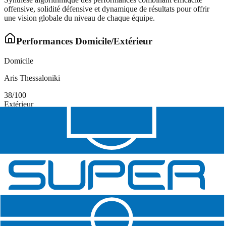
offensive, solidité défensive et dynamique de résultats pour offrir
une vision globale du niveau de chaque équipe.
Performances Domicile/Extérieur
Domicile
Aris Thessaloniki
38
/100
Extérieur
OFI Crete
38
/100
Analyse de la forme isolée sur les 5 derniers matchs disputés dans
cette configuration (uniquement à domicile ou à l'extérieur) pour
identifier les dynamiques locales réelles.
Derniers Face-à-Face