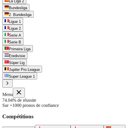
La Liga 2
Bundesliga
2. Bundesliga
Ligue 1
Ligue 2
Serie A
Serie B
Primeira Liga
Eredivisie
Süper Lig
Jupiler Pro League
Super League 1
Menu
74.04% de réussite
Sur +1000 pronos de confiance
Compétitions