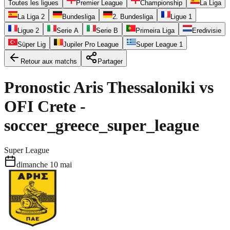
Toutes les ligues
Premier League
Championship
La Liga
La Liga 2
Bundesliga
2. Bundesliga
Ligue 1
Ligue 2
Serie A
Serie B
Primeira Liga
Eredivisie
Süper Lig
Jupiler Pro League
Super League 1
Retour aux matchs
Partager
Pronostic Aris Thessaloniki vs
OFI Crete -
soccer_greece_super_league
Super League
dimanche 10 mai