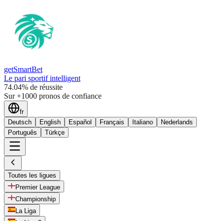
getSmart
Bet
Le pari sportif intelligent
74.04% de réussite
Sur +1000 pronos de confiance
fr
Deutsch
English
Español
Français
Italiano
Nederlands
Português
Türkçe
Toutes les ligues
Premier League
Championship
La Liga