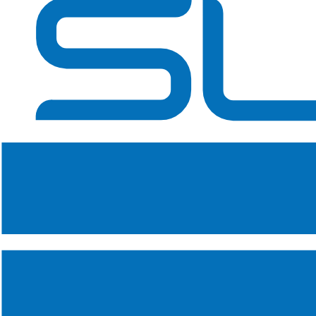
20
%
Panserraikos FC
19
%
Répartition des probabilités de résultats calculée par notre modèle préd
Comparaison des équipes
75.3
Attaque
43.7
57.6
Défense
30.5
54
Forme
20.7
Synthèse algorithmique des performances combinant efficacité offensiv
Performances Domicile/Extérieur
Domicile
Atromitos Athens
51
/100