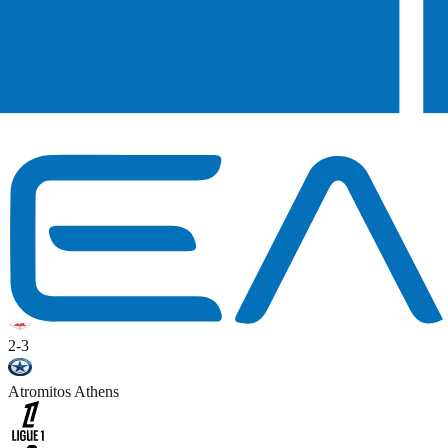
Panserraikos FC
20 sept. 2025
Panserraikos FC
1-1
Atromitos Athens
22 févr. 2025
Atromitos Athens
1-0
Panserraikos FC
9 nov. 2024
Panserraikos FC
2-3
Atromitos Athens