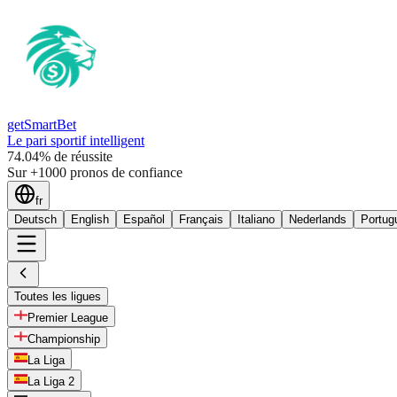
getSmart
Bet
Le pari sportif intelligent
74.04% de réussite
Sur +1000 pronos de confiance
fr
Deutsch
English
Español
Français
Italiano
Nederlands
Portug
Toutes les ligues
Premier League
Championship
La Liga
La Liga 2