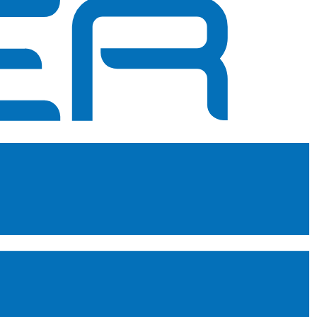
globale du niveau de chaque équipe.