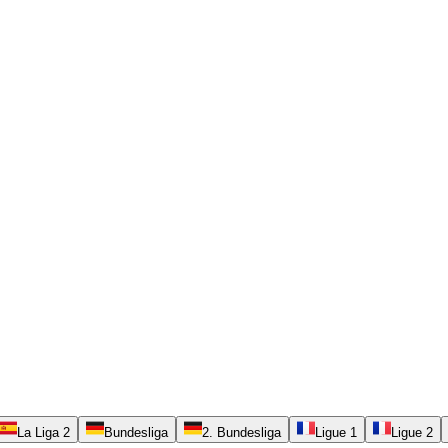
La Liga 2
Bundesliga
2. Bundesliga
Ligue 1
Ligue 2