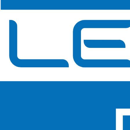
Extérieur
Panserraikos FC
63
/100
Analyse de la forme isolée sur les 5 derniers matchs disputés dans cett
Derniers Face-à-Face
22 avr. 2026
Panserraikos FC
0-4
Atromitos Athens
16 févr. 2026
Atromitos Athens
2-2