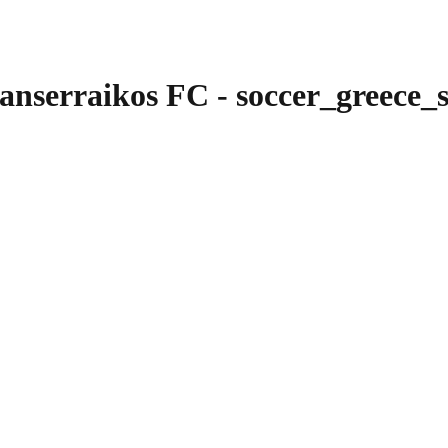
Panserraikos FC - soccer_greece_