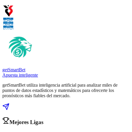
getSmart
Bet
Apuesta inteligente
getSmartBet utiliza inteligencia artificial para analizar miles de
puntos de datos estadísticos y matemáticos para ofrecerte los
pronósticos más fiables del mercado.
Mejores Ligas