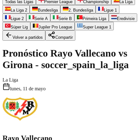
Todas las Ligas
Premier League
Championship
La Liga
La Liga 2
Bundesliga
2. Bundesliga
Ligue 1
Ligue 2
Serie A
Serie B
Primeira Liga
Eredivisie
Süper Lig
Jupiler Pro League
Super League 1
Volver a partidos
Compartir
Pronóstico Rayo Vallecano vs
Girona - soccer_spain_la_liga
La Liga
lunes, 11 de mayo
Rayo Vallecano