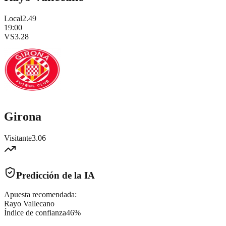
Local
2.49
19:00
VS
3.28
Girona
Visitante
3.06
Predicción de la IA
Apuesta recomendada:
Rayo Vallecano
Índice de confianza
46
%