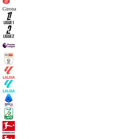
Girona