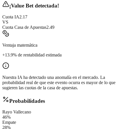
¡Value Bet detectada!
Cuota IA
2.17
VS
Cuota Casa de Apuestas
2.49
Ventaja matemática
+
13.9
%
de rentabilidad estimada
Nuestra IA ha detectado una anomalía en el mercado. La
probabilidad real de que este evento ocurra es mayor de lo que
sugieren las cuotas de la casa de apuestas.
Probabilidades
Rayo Vallecano
46
%
Empate
28
%