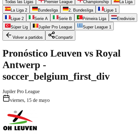
Todas las Ligas
Premier League
Championship
La Liga
La Liga 2
Bundesliga
2. Bundesliga
Ligue 1
Ligue 2
Serie A
Serie B
Primeira Liga
Eredivisie
Süper Lig
Jupiler Pro League
Super League 1
Volver a partidos
Compartir
Pronóstico Leuven vs Royal
Antwerp -
soccer_belgium_first_div
Jupiler Pro League
viernes, 15 de mayo