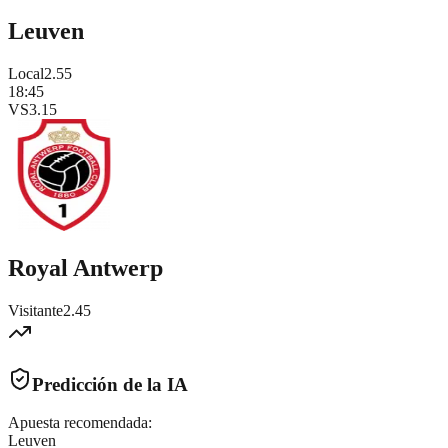
Leuven
Local
2.55
18:45
VS
3.15
Royal Antwerp
Visitante
2.45
Predicción de la IA
Apuesta recomendada:
Leuven