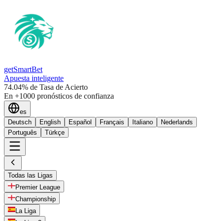
getSmart
Bet
Apuesta inteligente
74.04% de Tasa de Acierto
En +1000 pronósticos de confianza
es
Deutsch
English
Español
Français
Italiano
Nederlands
Português
Türkçe
Todas las Ligas
Premier League
Championship
La Liga