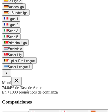
La Liga 2
Bundesliga
2. Bundesliga
Ligue 1
Ligue 2
Serie A
Serie B
Primeira Liga
Eredivisie
Süper Lig
Jupiler Pro League
Super League 1
Menú
74.04% de Tasa de Acierto
En +1000 pronósticos de confianza
Competiciones