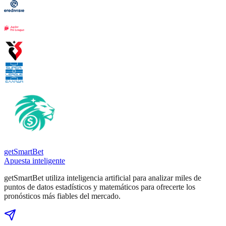
getSmart
Bet
Apuesta inteligente
getSmartBet utiliza inteligencia artificial para analizar miles de
puntos de datos estadísticos y matemáticos para ofrecerte los
pronósticos más fiables del mercado.