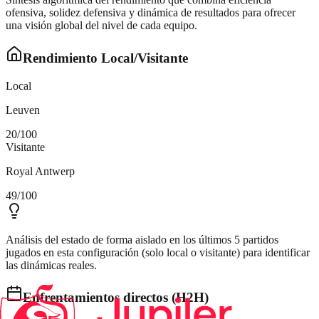
ofensiva, solidez defensiva y dinámica de resultados para ofrecer
una visión global del nivel de cada equipo.
Rendimiento Local/Visitante
Local
Leuven
20
/100
Visitante
Royal Antwerp
49
/100
Análisis del estado de forma aislado en los últimos 5 partidos
jugados en esta configuración (solo local o visitante) para identificar
las dinámicas reales.
Enfrentamientos directos (H2H)