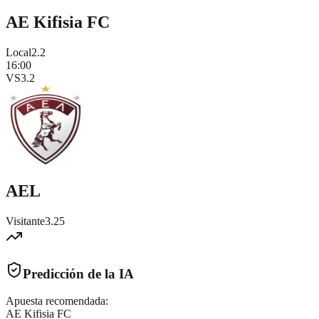
AE Kifisia FC
Local
2.2
16:00
VS
3.2
AEL
Visitante
3.25
Predicción de la IA
Apuesta recomendada:
AE Kifisia FC