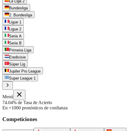
La Liga 2
Bundesliga
2. Bundesliga
Ligue 1
Ligue 2
Serie A
Serie B
Primeira Liga
Eredivisie
Süper Lig
Jupiler Pro League
Super League 1
Menú
74.04% de Tasa de Acierto
En +1000 pronósticos de confianza
Competiciones