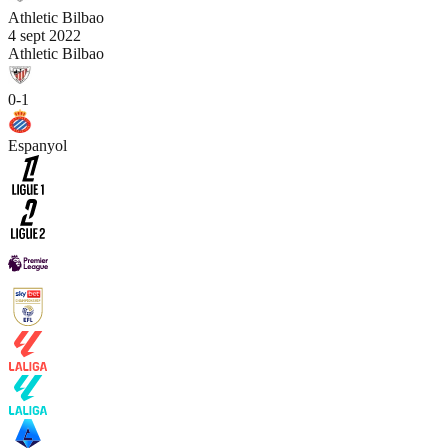
Athletic Bilbao
4 sept 2022
Athletic Bilbao
0-1
Espanyol