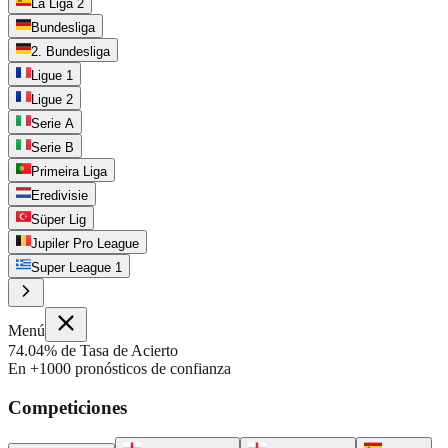
La Liga 2
Bundesliga
2. Bundesliga
Ligue 1
Ligue 2
Serie A
Serie B
Primeira Liga
Eredivisie
Süper Lig
Jupiler Pro League
Super League 1
Menú
74.04% de Tasa de Acierto
En +1000 pronósticos de confianza
Competiciones