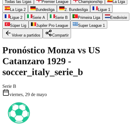
Todas las Ligas
Premier League
Championship
La Liga
La Liga 2
Bundesliga
2. Bundesliga
Ligue 1
Ligue 2
Serie A
Serie B
Primeira Liga
Eredivisie
Süper Lig
Jupiler Pro League
Super League 1
Volver a partidos
Compartir
Pronóstico Monza vs US
Catanzaro 1929 -
soccer_italy_serie_b
Serie B
viernes, 29 de mayo