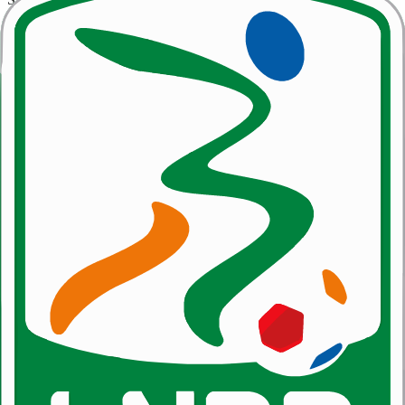
ofensiva, solidez defensiva y dinámica de resultados para ofrecer
una visión global del nivel de cada equipo.
Rendimiento Local/Visitante
Local
Monza
73
/100
Visitante
US Catanzaro 1929
35
/100
Análisis del estado de forma aislado en los últimos 5 partidos
jugados en esta configuración (solo local o visitante) para identificar
las dinámicas reales.
Enfrentamientos directos (H2H)