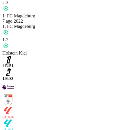
2-3
1. FC Magdeburg
7 ago 2022
1. FC Magdeburg
1-2
Holstein Kiel