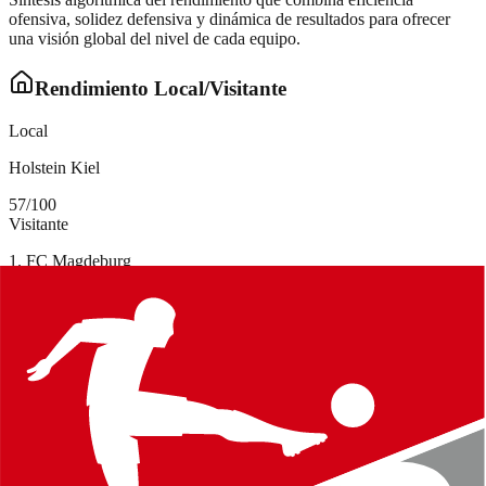
ofensiva, solidez defensiva y dinámica de resultados para ofrecer
una visión global del nivel de cada equipo.
Rendimiento Local/Visitante
Local
Holstein Kiel
57
/100
Visitante
1. FC Magdeburg
26
/100
Análisis del estado de forma aislado en los últimos 5 partidos
jugados en esta configuración (solo local o visitante) para identificar
las dinámicas reales.
Enfrentamientos directos (H2H)