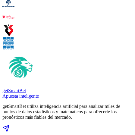
getSmart
Bet
Apuesta inteligente
getSmartBet utiliza inteligencia artificial para analizar miles de
puntos de datos estadísticos y matemáticos para ofrecerte los
pronósticos más fiables del mercado.