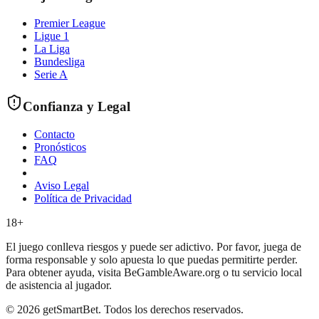
Premier League
Ligue 1
La Liga
Bundesliga
Serie A
Confianza y Legal
Contacto
Pronósticos
FAQ
Aviso Legal
Política de Privacidad
18+
El juego conlleva riesgos y puede ser adictivo. Por favor, juega de
forma responsable y solo apuesta lo que puedas permitirte perder.
Para obtener ayuda, visita BeGambleAware.org o tu servicio local
de asistencia al jugador.
©
2026
getSmartBet.
Todos los derechos reservados.