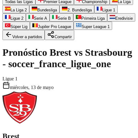
Todas las Ligas
Premier League
Championship
La Liga
La Liga 2
Bundesliga
2. Bundesliga
Ligue 1
Ligue 2
Serie A
Serie B
Primeira Liga
Eredivisie
Süper Lig
Jupiler Pro League
Super League 1
Volver a partidos
Compartir
Pronóstico Brest vs Strasbourg
- soccer_france_ligue_one
Ligue 1
miércoles, 13 de mayo
Brest