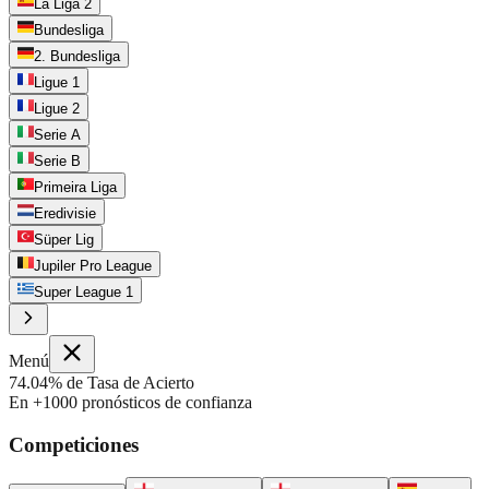
La Liga 2
Bundesliga
2. Bundesliga
Ligue 1
Ligue 2
Serie A
Serie B
Primeira Liga
Eredivisie
Süper Lig
Jupiler Pro League
Super League 1
Menú
74.04% de Tasa de Acierto
En +1000 pronósticos de confianza
Competiciones