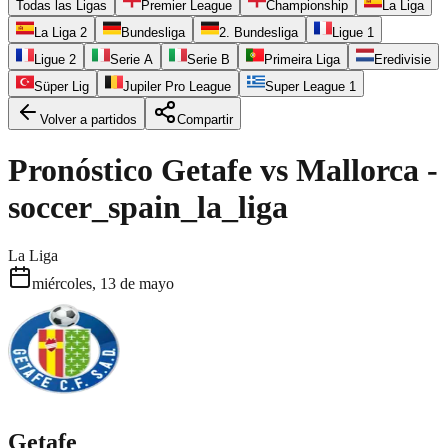
Todas las Ligas
Premier League
Championship
La Liga
La Liga 2
Bundesliga
2. Bundesliga
Ligue 1
Ligue 2
Serie A
Serie B
Primeira Liga
Eredivisie
Süper Lig
Jupiler Pro League
Super League 1
Volver a partidos
Compartir
Pronóstico Getafe vs Mallorca -
soccer_spain_la_liga
La Liga
miércoles, 13 de mayo
Getafe