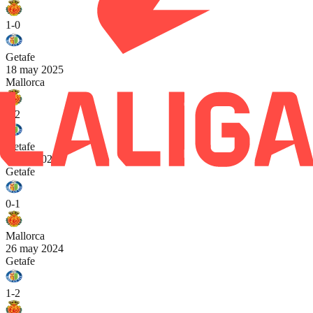
1-0
Getafe
18 may 2025
Mallorca
1-2
Getafe
21 dic 2024
Getafe
0-1
Mallorca
26 may 2024
Getafe
1-2