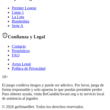
Premier League
Ligue 1
La Liga
Bundesliga
Serie A
Confianza y Legal
Contacto
Pronósticos
FAQ
Aviso Legal
Política de Privacidad
18+
El juego conlleva riesgos y puede ser adictivo. Por favor, juega de
forma responsable y solo apuesta lo que puedas permitirte perder.
Para obtener ayuda, visita BeGambleAware.org o tu servicio local
de asistencia al jugador.
©
2026
getSmartBet.
Todos los derechos reservados.