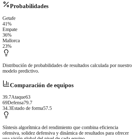
Probabilidades
Getafe
41
%
Empate
36
%
Mallorca
23
%
Distribución de probabilidades de resultados calculada por nuestro
modelo predictivo.
Comparación de equipos
39.7
Ataque
63
69
Defensa
79.7
34.3
Estado de forma
57.5
Síntesis algorítmica del rendimiento que combina eficiencia
ofensiva, solidez defensiva y dinámica de resultados para ofrecer
una visión global del nivel de cada equipo.