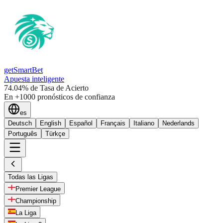
getSmart
Bet
Apuesta inteligente
74.04% de Tasa de Acierto
En +1000 pronósticos de confianza
es
Deutsch
English
Español
Français
Italiano
Nederlands
Português
Türkçe
Todas las Ligas
Premier League
Championship
La Liga