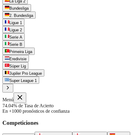
La Liga 2
Bundesliga
2. Bundesliga
Ligue 1
Ligue 2
Serie A
Serie B
Primeira Liga
Eredivisie
Süper Lig
Jupiler Pro League
Super League 1
Menú
74.04% de Tasa de Acierto
En +1000 pronósticos de confianza
Competiciones