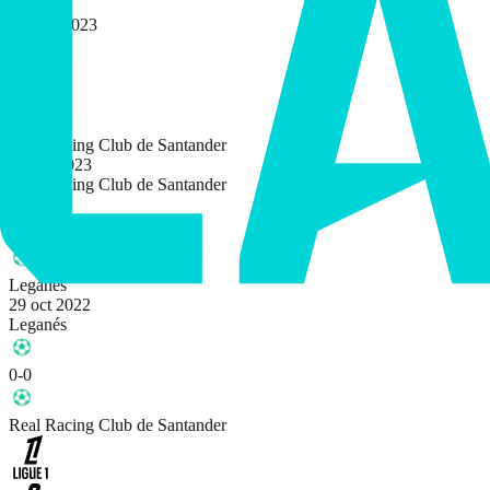
Leganés
29 sept 2023
Leganés
2-1
Real Racing Club de Santander
13 feb 2023
Real Racing Club de Santander
2-1
Leganés
29 oct 2022
Leganés
0-0
Real Racing Club de Santander