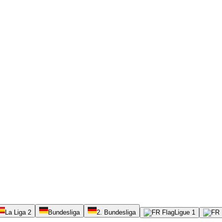
La Liga 2
Bundesliga
2. Bundesliga
Ligue 1