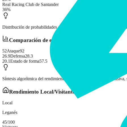
Real Racing Club de Santander
36
%
Distribución de probabilidades de resultados calculada por nuestro mo
Comparación de equipos
52
Ataque
92
26.9
Defensa
28.3
20.1
Estado de forma
57.5
Síntesis algorítmica del rendimiento que combina eficiencia ofensiva, 
Rendimiento Local/Visitante
Local
Leganés
45
/100