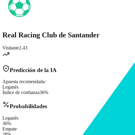
Real Racing Club de Santander
Visitante
2.43
Predicción de la IA
Apuesta recomendada:
Leganés
Índice de confianza
36
%
Probabilidades
Leganés
36
%
Empate
28
%