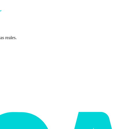
as reales.