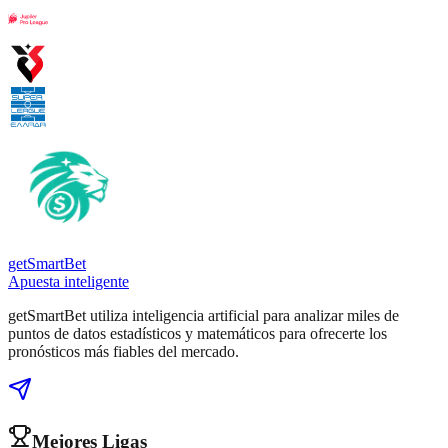
getSmart
Bet
Apuesta inteligente
getSmartBet utiliza inteligencia artificial para analizar miles de
puntos de datos estadísticos y matemáticos para ofrecerte los
pronósticos más fiables del mercado.
Mejores Ligas