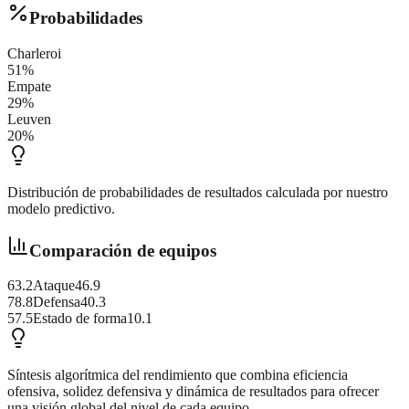
Probabilidades
Charleroi
51
%
Empate
29
%
Leuven
20
%
Distribución de probabilidades de resultados calculada por nuestro
modelo predictivo.
Comparación de equipos
63.2
Ataque
46.9
78.8
Defensa
40.3
57.5
Estado de forma
10.1
Síntesis algorítmica del rendimiento que combina eficiencia
ofensiva, solidez defensiva y dinámica de resultados para ofrecer
una visión global del nivel de cada equipo.