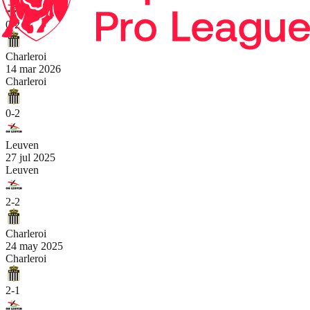
0-2
Charleroi
14 mar 2026
Charleroi
0-2
Leuven
27 jul 2025
Leuven
2-2
Charleroi
24 may 2025
Charleroi
2-1