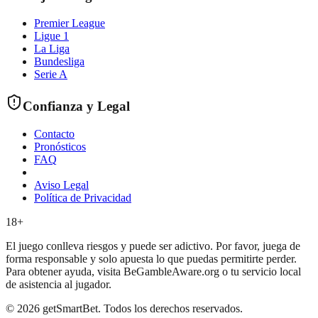
Premier League
Ligue 1
La Liga
Bundesliga
Serie A
Confianza y Legal
Contacto
Pronósticos
FAQ
Aviso Legal
Política de Privacidad
18+
El juego conlleva riesgos y puede ser adictivo. Por favor, juega de
forma responsable y solo apuesta lo que puedas permitirte perder.
Para obtener ayuda, visita BeGambleAware.org o tu servicio local
de asistencia al jugador.
©
2026
getSmartBet.
Todos los derechos reservados.