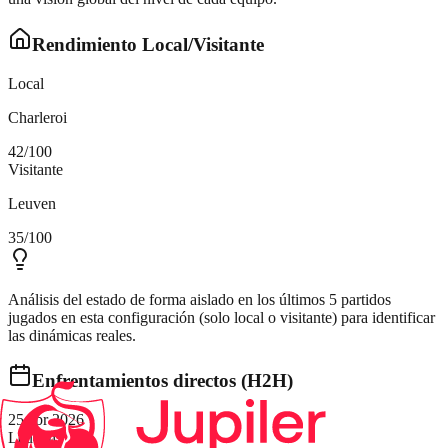
Rendimiento Local/Visitante
Local
Charleroi
42
/100
Visitante
Leuven
35
/100
Análisis del estado de forma aislado en los últimos 5 partidos
jugados en esta configuración (solo local o visitante) para identificar
las dinámicas reales.
Enfrentamientos directos (H2H)
25 abr 2026
Leuven