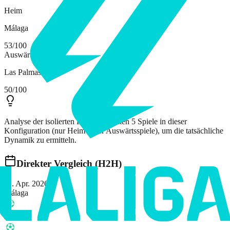
Heim
Málaga
53
/100
Auswärts
Las Palmas
50
/100
Analyse der isolierten Form der letzten 5 Spiele in dieser
Konfiguration (nur Heim- oder Auswärtsspiele), um die tatsächliche
Dynamik zu ermitteln.
Direkter Vergleich (H2H)
11. Apr. 2026
Málaga
2-0