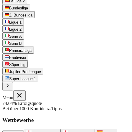
La Liga 2
Bundesliga
2. Bundesliga
Ligue 1
Ligue 2
Serie A
Serie B
Primeira Liga
Eredivisie
Süper Lig
Jupiler Pro League
Super League 1
Menü
74.04% Erfolgsquote
Bei über 1000 Konfidenz-Tipps
Wettbewerbe