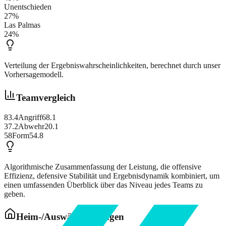
Unentschieden
27
%
Las Palmas
24
%
Verteilung der Ergebniswahrscheinlichkeiten, berechnet durch unser
Vorhersagemodell.
Teamvergleich
83.4
Angriff
68.1
37.2
Abwehr
20.1
58
Form
54.8
Algorithmische Zusammenfassung der Leistung, die offensive
Effizienz, defensive Stabilität und Ergebnisdynamik kombiniert, um
einen umfassenden Überblick über das Niveau jedes Teams zu
geben.
Heim-/Auswärtsleistungen