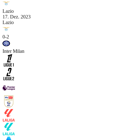
Lazio
17. Dez. 2023
Lazio
0-2
Inter Milan