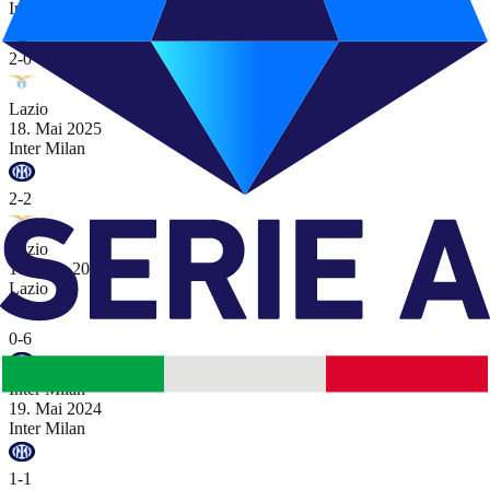
Inter Milan
2-0
Lazio
18. Mai 2025
Inter Milan
2-2
Lazio
16. Dez. 2024
Lazio
0-6
Inter Milan
19. Mai 2024
Inter Milan
1-1