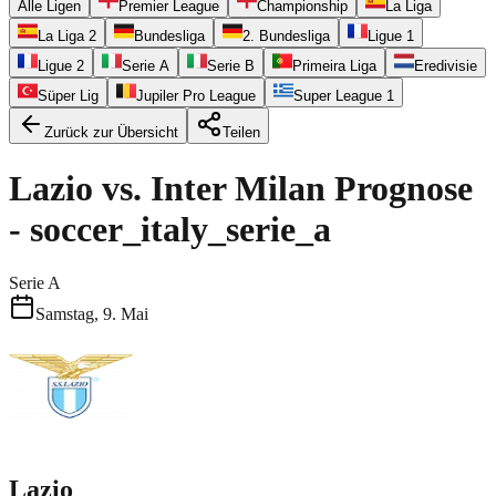
Alle Ligen
Premier League
Championship
La Liga
La Liga 2
Bundesliga
2. Bundesliga
Ligue 1
Ligue 2
Serie A
Serie B
Primeira Liga
Eredivisie
Süper Lig
Jupiler Pro League
Super League 1
Zurück zur Übersicht
Teilen
Lazio vs. Inter Milan Prognose
- soccer_italy_serie_a
Serie A
Samstag, 9. Mai
Lazio