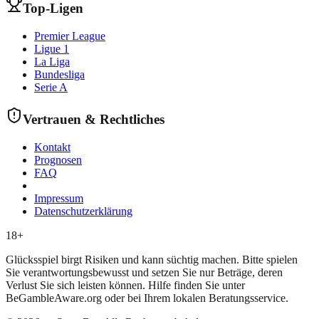
Top-Ligen
Premier League
Ligue 1
La Liga
Bundesliga
Serie A
Vertrauen & Rechtliches
Kontakt
Prognosen
FAQ
Impressum
Datenschutzerklärung
18+
Glücksspiel birgt Risiken und kann süchtig machen. Bitte spielen
Sie verantwortungsbewusst und setzen Sie nur Beträge, deren
Verlust Sie sich leisten können. Hilfe finden Sie unter
BeGambleAware.org oder bei Ihrem lokalen Beratungsservice.