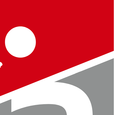
mfassenden Überblick über das Niveau jedes Teams zu geben.