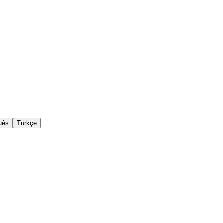
uês
Türkçe