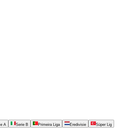
ie A
Serie B
Primeira Liga
Eredivisie
Süper Lig