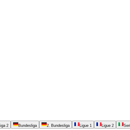
iga 2
Bundesliga
2. Bundesliga
Ligue 1
Ligue 2
Ser