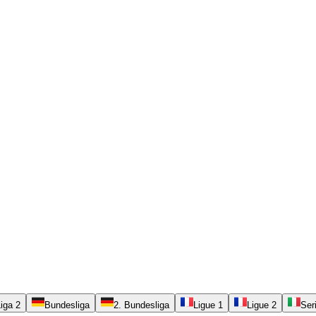
iga 2
Bundesliga
2. Bundesliga
Ligue 1
Ligue 2
Ser