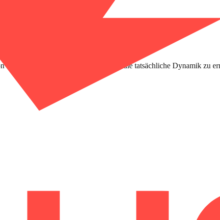
ion (nur Heim- oder Auswärtsspiele), um die tatsächliche Dynamik zu erm