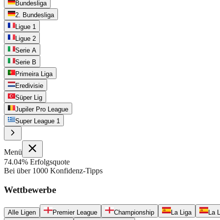
Bundesliga
2. Bundesliga
Ligue 1
Ligue 2
Serie A
Serie B
Primeira Liga
Eredivisie
Süper Lig
Jupiler Pro League
Super League 1
Menü
74.04% Erfolgsquote
Bei über 1000 Konfidenz-Tipps
Wettbewerbe
Alle Ligen
Premier League
Championship
La Liga
La L