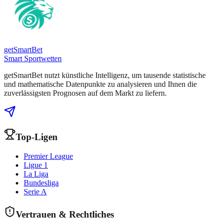
getSmart
Bet
Smart Sportwetten
getSmartBet nutzt künstliche Intelligenz, um tausende statistische
und mathematische Datenpunkte zu analysieren und Ihnen die
zuverlässigsten Prognosen auf dem Markt zu liefern.
Top-Ligen
Premier League
Ligue 1
La Liga
Bundesliga
Serie A
Vertrauen & Rechtliches