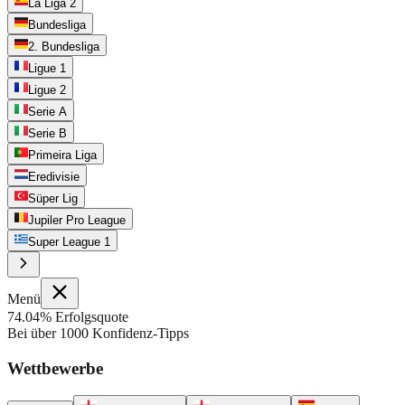
La Liga 2
Bundesliga
2. Bundesliga
Ligue 1
Ligue 2
Serie A
Serie B
Primeira Liga
Eredivisie
Süper Lig
Jupiler Pro League
Super League 1
Menü
74.04% Erfolgsquote
Bei über 1000 Konfidenz-Tipps
Wettbewerbe