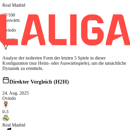
Real Madrid
67
/100
Auswärts
Oviedo
25
/100
Analyse der isolierten Form der letzten 5 Spiele in dieser
Konfiguration (nur Heim- oder Auswärtsspiele), um die tatsächliche
Dynamik zu ermitteln.
Direkter Vergleich (H2H)
24. Aug. 2025
Oviedo
0-3
Real Madrid