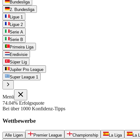
Bundesliga
2. Bundesliga
Ligue 1
Ligue 2
Serie A
Serie B
Primeira Liga
Eredivisie
Süper Lig
Jupiler Pro League
Super League 1
Menü
74.04% Erfolgsquote
Bei über 1000 Konfidenz-Tipps
Wettbewerbe
Alle Ligen
Premier League
Championship
La Liga
La L