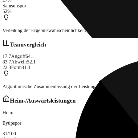
27
%
Samsunspor
52
%
Verteilung der Ergebniswahrscheinlichkeiten, berechnet durch unser 
Teamvergleich
17.7
Angriff
64.1
83.7
Abwehr
52.1
22.3
Form
31.3
Algorithmische Zusammenfassung der Leistung, die offensive Effizie
Heim-/Auswärtsleistungen
Heim
Eyüpspor
31
/100