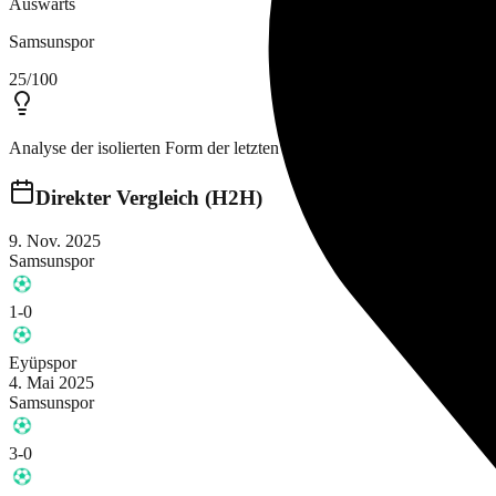
Auswärts
Samsunspor
25
/100
Analyse der isolierten Form der letzten 5 Spiele in dieser Konfigurat
Direkter Vergleich (H2H)
9. Nov. 2025
Samsunspor
1-0
Eyüpspor
4. Mai 2025
Samsunspor
3-0