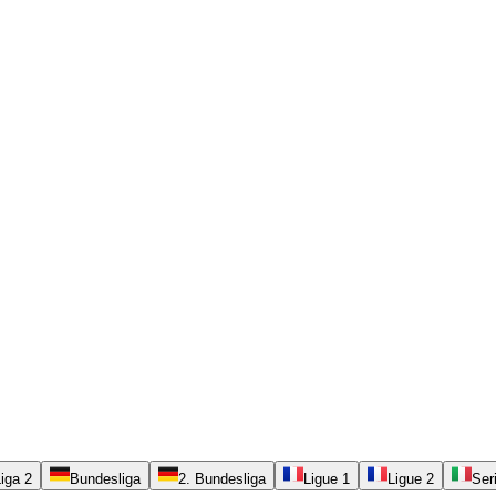
iga 2
Bundesliga
2. Bundesliga
Ligue 1
Ligue 2
Ser