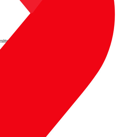
itteln.