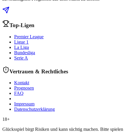
Top-Ligen
Premier League
Ligue 1
La Liga
Bundesliga
Serie A
Vertrauen & Rechtliches
Kontakt
Prognosen
FAQ
Impressum
Datenschutzerklärung
18+
Glücksspiel birgt Risiken und kann süchtig machen. Bitte spielen