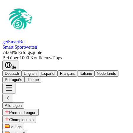
getSmart
Bet
Smart Sportwetten
74.04% Erfolgsquote
Bei über 1000 Konfidenz-Tipps
de
Deutsch
English
Español
Français
Italiano
Nederlands
Português
Türkçe
Alle Ligen
Premier League
Championship
La Liga