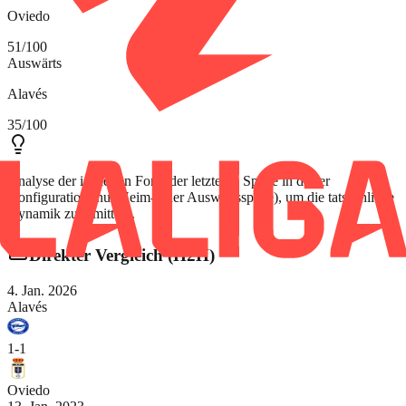
Oviedo
51
/100
Auswärts
Alavés
35
/100
Analyse der isolierten Form der letzten 5 Spiele in dieser
Konfiguration (nur Heim- oder Auswärtsspiele), um die tatsächliche
Dynamik zu ermitteln.
Direkter Vergleich (H2H)
4. Jan. 2026
Alavés
1-1
Oviedo