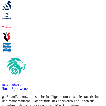
getSmart
Bet
Smart Sportwetten
getSmartBet nutzt künstliche Intelligenz, um tausende statistische
und mathematische Datenpunkte zu analysieren und Ihnen die
zuverlässigsten Prognosen auf dem Markt zu liefern.