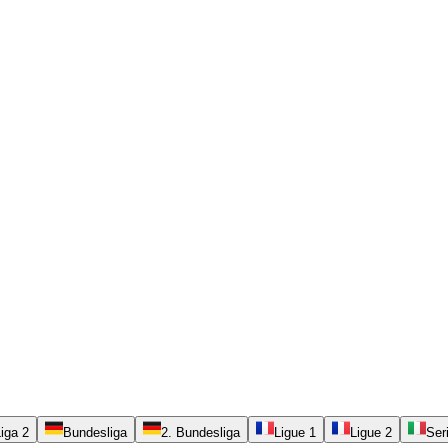
iga 2
Bundesliga
2. Bundesliga
Ligue 1
Ligue 2
Ser