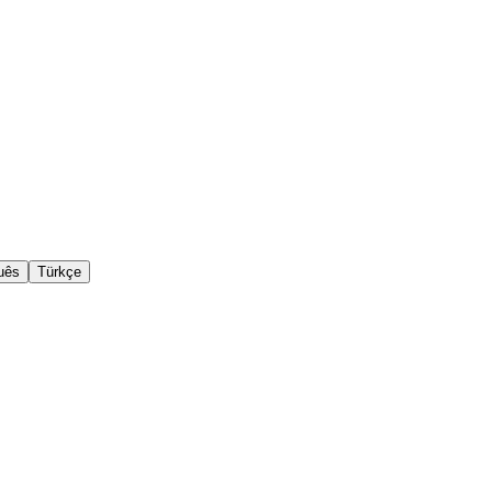
uês
Türkçe