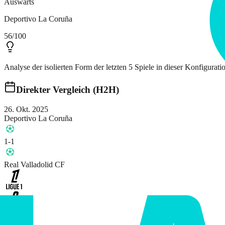
Auswärts
Deportivo La Coruña
56
/100
Analyse der isolierten Form der letzten 5 Spiele in dieser Konfigurat
Direkter Vergleich (H2H)
26. Okt. 2025
Deportivo La Coruña
1-1
Real Valladolid CF