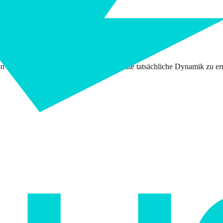
ion (nur Heim- oder Auswärtsspiele), um die tatsächliche Dynamik zu erm