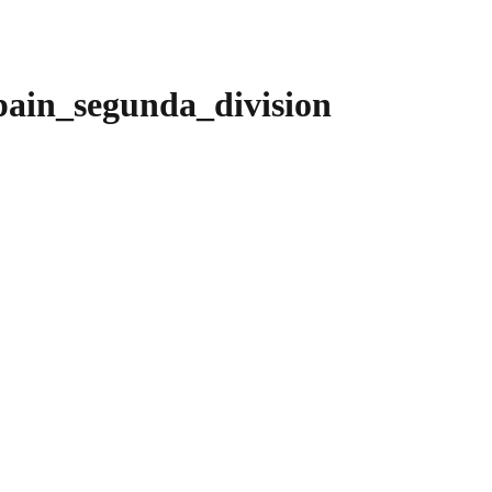
spain_segunda_division