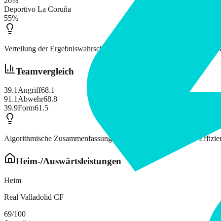
26
%
Deportivo La Coruña
55
%
Verteilung der Ergebniswahrscheinlichkeiten, berechnet durch unser 
Teamvergleich
39.1
Angriff
68.1
91.1
Abwehr
68.8
39.9
Form
61.5
Algorithmische Zusammenfassung der Leistung, die offensive Effizie
Heim-/Auswärtsleistungen
Heim
Real Valladolid CF
69
/100