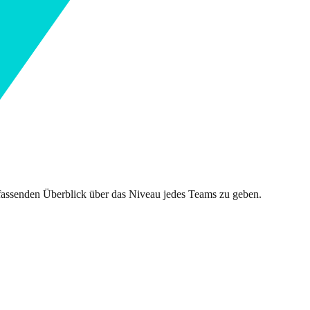
mfassenden Überblick über das Niveau jedes Teams zu geben.