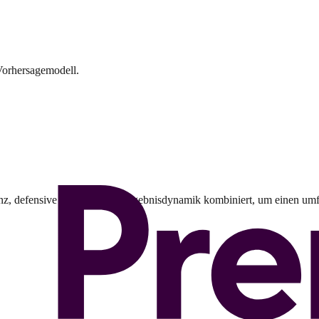
Vorhersagemodell.
nz, defensive Stabilität und Ergebnisdynamik kombiniert, um einen u