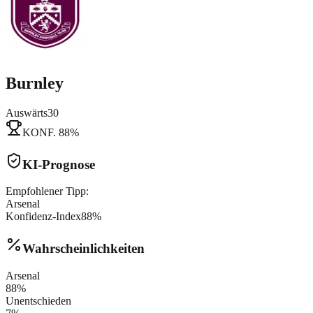
Burnley
Auswärts
30
KONF. 88%
KI-Prognose
Empfohlener Tipp:
Arsenal
Konfidenz-Index
88
%
Wahrscheinlichkeiten
Arsenal
88
%
Unentschieden