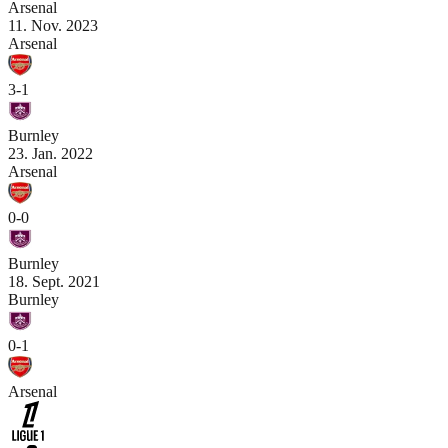
Arsenal
11. Nov. 2023
Arsenal
3-1
Burnley
23. Jan. 2022
Arsenal
0-0
Burnley
18. Sept. 2021
Burnley
0-1
Arsenal