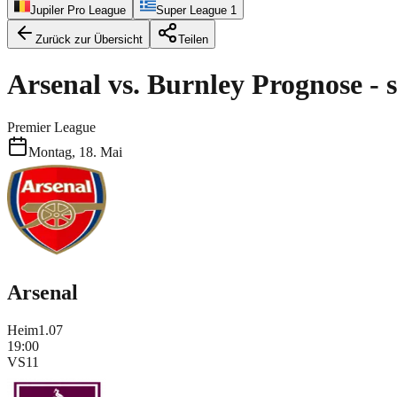
Jupiler Pro League
Super League 1
Zurück zur Übersicht
Teilen
Arsenal vs. Burnley Prognose - 
Premier League
Montag, 18. Mai
Arsenal
Heim
1.07
19:00
VS
11