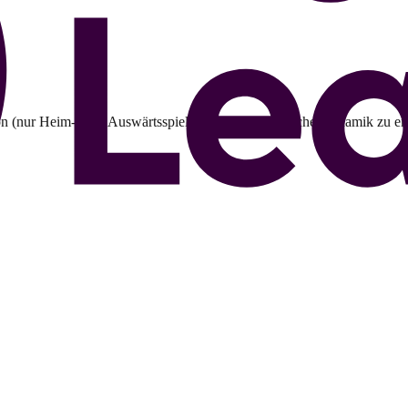
ion (nur Heim- oder Auswärtsspiele), um die tatsächliche Dynamik zu erm