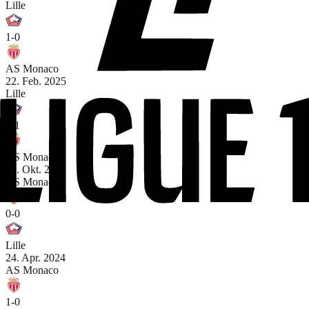
Lille
1-0
AS Monaco
22. Feb. 2025
Lille
2-1
AS Monaco
18. Okt. 2024
AS Monaco
0-0
Lille
24. Apr. 2024
AS Monaco
1-0