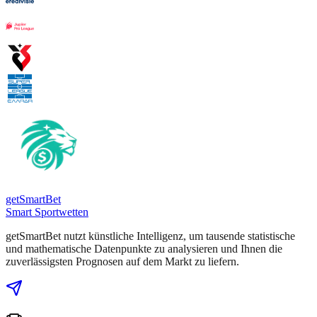
getSmart
Bet
Smart Sportwetten
getSmartBet nutzt künstliche Intelligenz, um tausende statistische
und mathematische Datenpunkte zu analysieren und Ihnen die
zuverlässigsten Prognosen auf dem Markt zu liefern.