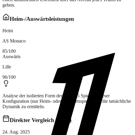
geben.
Heim-/Auswärtsleistungen
Heim
AS Monaco
85
/100
Auswärts
Lille
96
/100
Analyse der isolierten Form der letzten 5 Spiele in dieser
Konfiguration (nur Heim- oder Auswärtsspiele), um die tatsächliche
Dynamik zu ermitteln.
Direkter Vergleich (H2H)
24. Aug. 2025