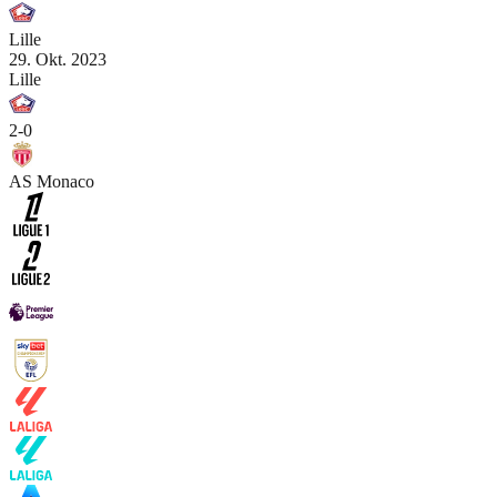
Lille
29. Okt. 2023
Lille
2-0
AS Monaco