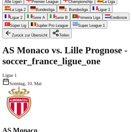
Alle Ligen
Premier League
Championship
La Liga
La Liga 2
Bundesliga
2. Bundesliga
Ligue 1
Ligue 2
Serie A
Serie B
Primeira Liga
Eredivisie
Süper Lig
Jupiler Pro League
Super League 1
Zurück zur Übersicht
Teilen
AS Monaco vs. Lille Prognose -
soccer_france_ligue_one
Ligue 1
Sonntag, 10. Mai
AS Monaco