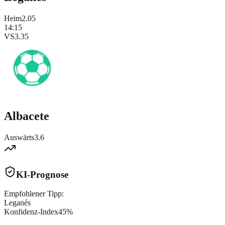
Heim
2.05
14:15
VS
3.35
Albacete
Auswärts
3.6
KI-Prognose
Empfohlener Tipp:
Leganés
Konfidenz-Index
45
%