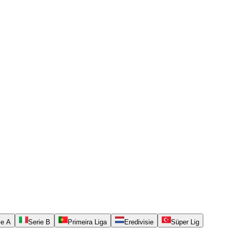
ie A
Serie B
Primeira Liga
Eredivisie
Süper Lig