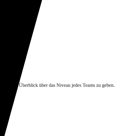
mfassenden Überblick über das Niveau jedes Teams zu geben.