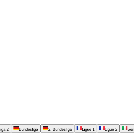
iga 2
Bundesliga
2. Bundesliga
Ligue 1
Ligue 2
Ser