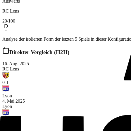
Auswärts
RC Lens
20
/100
Analyse der isolierten Form der letzten 5 Spiele in dieser Konfigurat
Direkter Vergleich (H2H)
16. Aug. 2025
RC Lens
0-1
Lyon
4. Mai 2025
Lyon
1-2